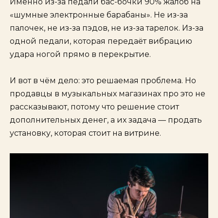
Именно из-за педали бас-бочки 90% жалоб на
«шумные электронные барабаны». Не из-за
палочек, не из-за пэдов, не из-за тарелок. Из-за
одной педали, которая передаёт вибрацию
удара ногой прямо в перекрытие.
И вот в чём дело: это решаемая проблема. Но
продавцы в музыкальных магазинах про это не
рассказывают, потому что решение стоит
дополнительных денег, а их задача — продать
установку, которая стоит на витрине.