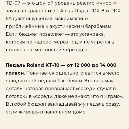
TD-07 — это другой уровень реалистичности
звука по сравнению с Alesis. Пэды PDX-8 и PDX-
6A дают ощущения, максимально
приближённые к акустическим барабанам.
Если бюджет позволяет — это установка,
которая не надоест через год и не упрётся в
потолок возможностей через два.
Педаль Roland KT-10 — от 12 000 до 14 000
гривен.
Покупается отдельно, ставится вместо
стандартной педали бас-бочки. Это та самая
деталь, которая превращает «соседи стучат в
потолок» в «соседи даже не знают, что я играю».
В любой бюджет закладывай эту педаль сразу,
если живёшь в панельном доме.