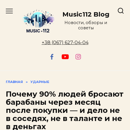
Перейти
к
Music112 Blog
содержанию
Новости, обзоры и
советы
+38 (067) 627-04-04
ГЛАВНАЯ
»
УДАРНЫЕ
Почему 90% людей бросают
барабаны через месяц
после покупки — и дело не
в соседях, не в таланте и не
в деньгах