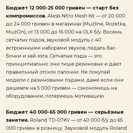
Бюджет 12 000-25 000 гривен — старт без
компромиссов.
Alesis Nitro Mesh Kit — от 20 000
до 24 000 гривен в магазинах (Muzline, Rozetka,
MuzOn), от 13 000 до 16 000 на OLX б/у. Восемь
сетчатых пэдов, звуковой модуль с 40
встроенными наборами звуков, педаль бас-
бочки и хай-хэта. Сетчатые пэды — это
принципиально: они тише резиновых и дают
правильный отскок палочки. Не покупай
модели с резиновыми пэдами, даже если они
дешевле на 5 000 гривен — сэкономишь на
оборудовании, потеряешь мотивацию.
Бюджет 40 000-65 000 гривен — серьёзные
занятия.
Roland TD-07KV — от 40 000 б/у до 65
000 гривен в розницу. Звуковой модуль Roland