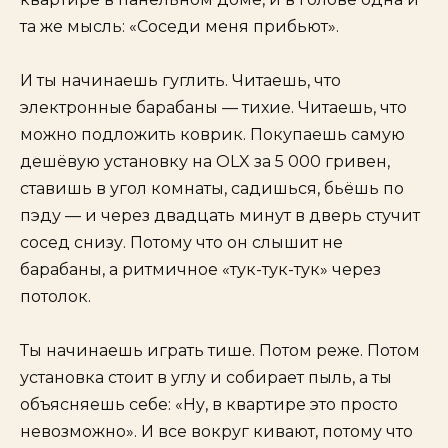
та же мысль: «Соседи меня прибьют».
И ты начинаешь гуглить. Читаешь, что
электронные барабаны — тихие. Читаешь, что
можно подложить коврик. Покупаешь самую
дешёвую установку на OLX за 5 000 гривен,
ставишь в угол комнаты, садишься, бьёшь по
пэду — и через двадцать минут в дверь стучит
сосед снизу. Потому что он слышит не
барабаны, а ритмичное «тук-тук-тук» через
потолок.
Ты начинаешь играть тише. Потом реже. Потом
установка стоит в углу и собирает пыль, а ты
объясняешь себе: «Ну, в квартире это просто
невозможно». И все вокруг кивают, потому что