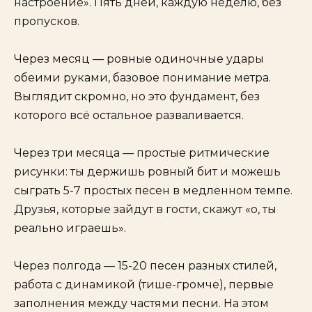
настроение». Пять дней, каждую неделю, без
пропусков.
Через месяц — ровные одиночные удары
обеими руками, базовое понимание метра.
Выглядит скромно, но это фундамент, без
которого всё остальное разваливается.
Через три месяца — простые ритмические
рисунки: ты держишь ровный бит и можешь
сыграть 5-7 простых песен в медленном темпе.
Друзья, которые зайдут в гости, скажут «о, ты
реально играешь».
Через полгода — 15-20 песен разных стилей,
работа с динамикой (тише-громче), первые
заполнения между частями песни. На этом