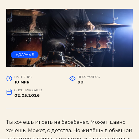
УДАРНЫЕ
НА ЧТЕНИЕ
ПРОСМОТРОВ
10 мин
90
ОПУБЛИКОВАНО
02.05.2026
Ты хочешь играть на барабанах. Может, давно
хочешь. Может, с детства. Но живёшь в обычной
квартире в панельном доме, и в голове одна и