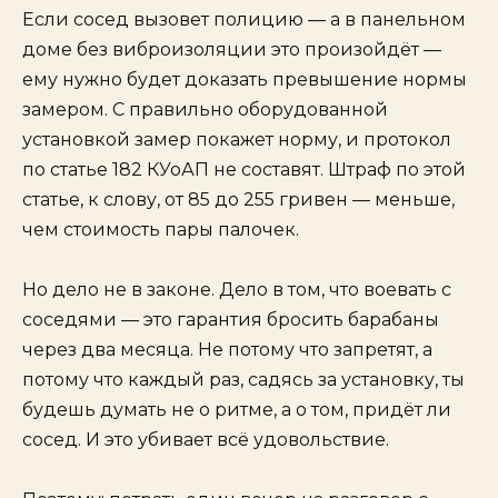
Если сосед вызовет полицию — а в панельном
доме без виброизоляции это произойдёт —
ему нужно будет доказать превышение нормы
замером. С правильно оборудованной
установкой замер покажет норму, и протокол
по статье 182 КУоАП не составят. Штраф по этой
статье, к слову, от 85 до 255 гривен — меньше,
чем стоимость пары палочек.
Но дело не в законе. Дело в том, что воевать с
соседями — это гарантия бросить барабаны
через два месяца. Не потому что запретят, а
потому что каждый раз, садясь за установку, ты
будешь думать не о ритме, а о том, придёт ли
сосед. И это убивает всё удовольствие.