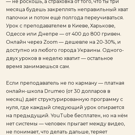
— не роскошь, а страховка от того, что ты три
месяца будешь закреплять неправильный хват
палочки и потом ещё полгода переучиваться.
Урок с преподавателем в Киеве, Харькове,
Одессе или Днепре — от 400 до 800 гривен.
Онлайн через Zoom — дешевле на 20-30%, и
доступно из любого города Украины. Одного-
двух уроков в неделю хватит — остальное
время занимаешься сам.
Если преподаватель не по карману — платная
онлайн-школа Drumeo (от 30 долларов в
месяц) даёт структурированную программу с
нуля, где каждый следующий урок опирается
на предыдущий. YouTube бесплатен, но на нём
нет системы — человек прыгает между видео,
не понимает, что делать дальше, теряет