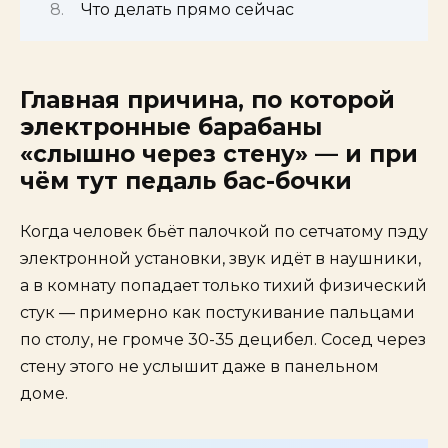
Что делать прямо сейчас
Главная причина, по которой
электронные барабаны
«слышно через стену» — и при
чём тут педаль бас-бочки
Когда человек бьёт палочкой по сетчатому пэду
электронной установки, звук идёт в наушники,
а в комнату попадает только тихий физический
стук — примерно как постукивание пальцами
по столу, не громче 30-35 децибел. Сосед через
стену этого не услышит даже в панельном
доме.