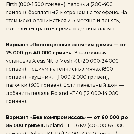
Firth (800-1 500 гривен), палочки (200-400
гривен), бесплатный метроном на телефоне. На
этом можно заниматься 2-3 месяца и понять,
готов ли ты тратить время и деньги дальше.
Вариант «Полноценные занятия дома» — от
25 000 до 40 000 гривен.
Электронная
установка Alesis Nitro Mesh Kit (20 000-24 000
гривен), подиум на теннисных мячах (800
гривен), наушники (1 000-2 000 гривен),
палочки (300 гривен). Если панельный дом —
добавить педаль Roland KT-10 (12 000-14 000
гривен).
Вариант «Без компромиссов» — от 60 000 до
85 000 гривен.
Roland TD-07KV (40 000-65 000
гривен), Roland KT-10 (12 000-14 000 гривен),