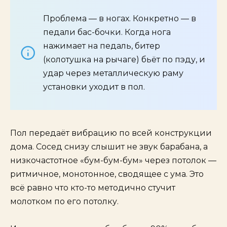
Проблема — в ногах. Конкретно — в
педали бас-бочки. Когда нога
нажимает на педаль, битер
(колотушка на рычаге) бьёт по пэду, и
удар через металлическую раму
установки уходит в пол.
Пол передаёт вибрацию по всей конструкции
дома. Сосед снизу слышит не звук барабана, а
низкочастотное «бум-бум-бум» через потолок —
ритмичное, монотонное, сводящее с ума. Это
всё равно что кто-то методично стучит
молотком по его потолку.