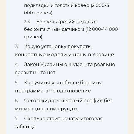
подкладки и толстый ковёр (2 000-5
000 гривен)
Уровень третий: педаль с
бесконтактным датчиком (12 000-14 000
гривен)
Какую установку покупать:
конкретные модели и цены в Украине
Закон Украины о шуме: что реально
грозит и что нет
Как учиться, чтобы не бросить:
программа, а не вдохновение
Чего ожидать: честный график без
мотивационной ерунды
Сколько стоит начать: итоговая
таблица